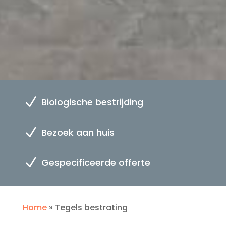
N
Biologische bestrijding
N
Bezoek aan huis
N
Gespecificeerde offerte
Home
»
Tegels bestrating