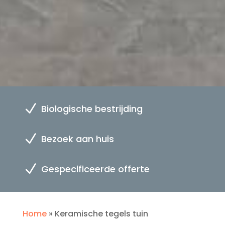
N
Biologische bestrijding
N
Bezoek aan huis
N
Gespecificeerde offerte
Home
»
Keramische tegels tuin