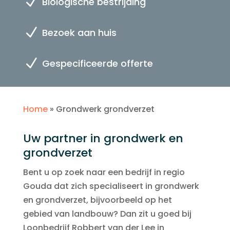
N
Biologische bestrijding
N
Bezoek aan huis
N
Gespecificeerde offerte
Home
»
Grondwerk grondverzet
Uw partner in grondwerk en
grondverzet
Bent u op zoek naar een bedrijf in regio
Gouda dat zich specialiseert in grondwerk
en grondverzet, bijvoorbeeld op het
gebied van landbouw? Dan zit u goed bij
Loonbedrijf Robbert van der Lee in