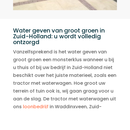
Water geven van groot groen in
Zuid-Holland: u wordt volledig
ontzorgd
Vanzelfsprekend is het water geven van
groot groen een monsterklus wanneer u bij
u thuis of bij uw bedrijf in Zuid-Holland niet
beschikt over het juiste materieel, zoals een
tractor met waterwagen. Hoe groot uw
terrein of tuin ook is, wij gaan graag voor u
aan de slag. De tractor met waterwagen uit
ons
loonbedrijf
in Waddinxveen, Zuid-
Holland, is uitermate geschikt voor het
grootschalig water geven van groot groen,