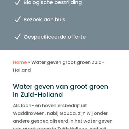
N
Biologische bestrijding
N
Bezoek aan huis
N
Gespecificeerde offerte
Home
»
Water geven groot groen Zuid-
Holland
Water geven van groot groen
in Zuid-Holland
Als loon- en hoveniersbedrijf uit
Waddinxveen, nabij Gouda, zijn wij onder
andere gespecialiseerd in het water geven
van groot groen in Zuid-Holland, wat wij