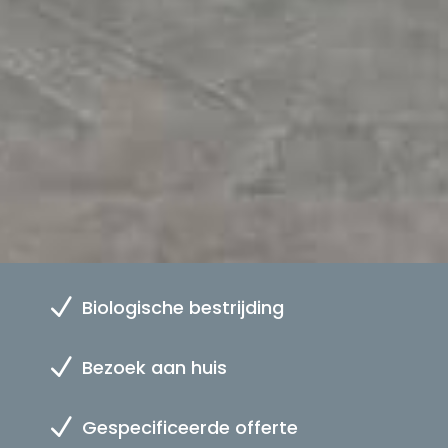
N
Biologische bestrijding
N
Bezoek aan huis
N
Gespecificeerde offerte