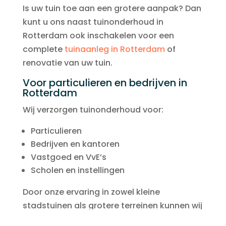
Is uw tuin toe aan een grotere aanpak? Dan
kunt u ons naast tuinonderhoud in
Rotterdam ook inschakelen voor een
complete
tuinaanleg in Rotterdam
of
renovatie van uw tuin.
Voor particulieren en bedrijven in
Rotterdam
Wij verzorgen tuinonderhoud voor:
Particulieren
Bedrijven en kantoren
Vastgoed en VvE’s
Scholen en instellingen
Door onze ervaring in zowel kleine
stadstuinen als grotere terreinen kunnen wij
voor iedere situatie een passende