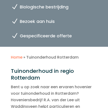
N
Biologische bestrijding
N
Bezoek aan huis
N
Gespecificeerde offerte
Home
»
Tuinonderhoud Rotterdam
Tuinonderhoud in regio
Rotterdam
Bent u op zoek naar een ervaren hovenier
voor tuinonderhoud in Rotterdam?
Hoveniersbedrijf R.A. van der Lee uit
Waddinxveen helpt particulieren en