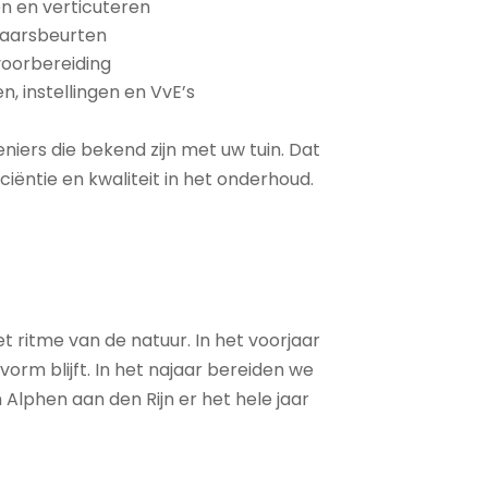
en en verticuteren
jaarsbeurten
voorbereiding
, instellingen en VvE’s
iers die bekend zijn met uw tuin. Dat
iciëntie en kwaliteit in het onderhoud.
ritme van de natuur. In het voorjaar
vorm blijft. In het najaar bereiden we
n Alphen aan den Rijn er het hele jaar