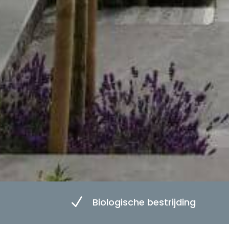
N
Biologische bestrijding