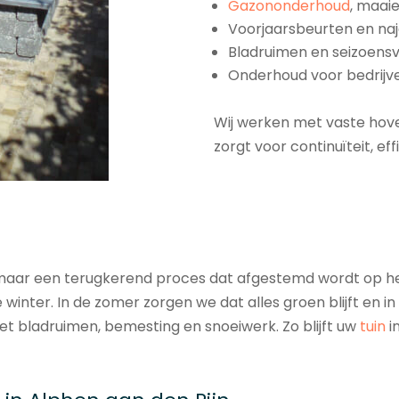
Gazononderhoud
, maai
Voorjaarsbeurten en na
Bladruimen en seizoens
Onderhoud voor bedrijven
Wij werken met vaste hoven
zorgt voor continuïteit, eff
maar een terugkerend proces dat afgestemd wordt op het 
winter. In de zomer zorgen we dat alles groen blijft en in 
t bladruimen, bemesting en snoeiwerk. Zo blijft uw
tuin
i