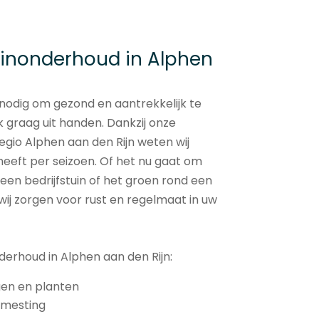
uinonderhoud in Alphen
 nodig om gezond en aantrekkelijk te
k graag uit handen. Dankzij onze
regio Alphen aan den Rijn weten wij
heeft per seizoen. Of het nu gaat om
 een bedrijfstuin of het groen rond een
j zorgen voor rust en regelmaat in uw
derhoud in Alphen aan den Rijn:
en en planten
emesting