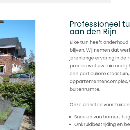
Professioneel t
aan den Rijn
Elke tuin heeft onderhoud
blijven. Wij nemen dat wer
jarenlange ervaring in de 
precies wat uw tuin nodig 
een particuliere stadstuin,
appartementencomplex, wi
buitenruimte.
Onze diensten voor tuinon
Snoeien van bomen, hag
Onkruidbestrijding en b