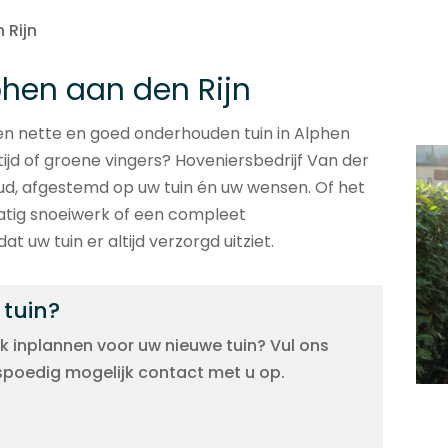
 Rijn
phen aan den Rijn
een nette en goed onderhouden tuin in Alphen
tijd of groene vingers? Hoveniersbedrijf Van der
ud, afgestemd op uw tuin én uw wensen. Of het
atig snoeiwerk of een compleet
 uw tuin er altijd verzorgd uitziet.
 tuin?
k inplannen voor uw nieuwe tuin? Vul ons
 spoedig mogelijk contact met u op.